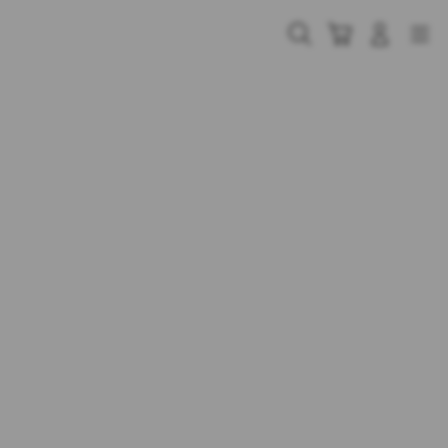
Skip
to
Cari
Troli
Login
Navigation
content