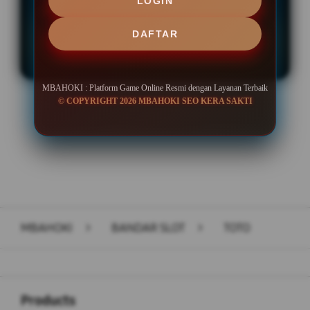
LOGIN
DAFTAR
LOGIN
DAFTAR
MBAHOKI : Platform Game Online Resmi dengan Layanan Terbaik
© COPYRIGHT 2026 MBAHOKI SEO KERA SAKTI
Layer Popup Close
MBAHOKI
>
BANDAR SLOT
>
TOTO
Buka
Footer Navigation
Products